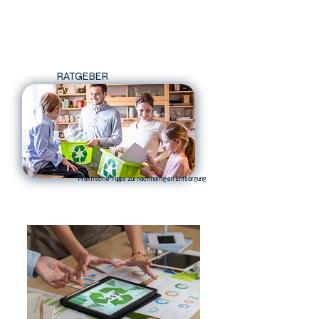
smart24
RATGEBER
Praktische Tipps zur nachhaltigen Entsorgung