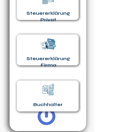
Steuererklärung
Privat
Steuererklärung
Firma
Buchhalter