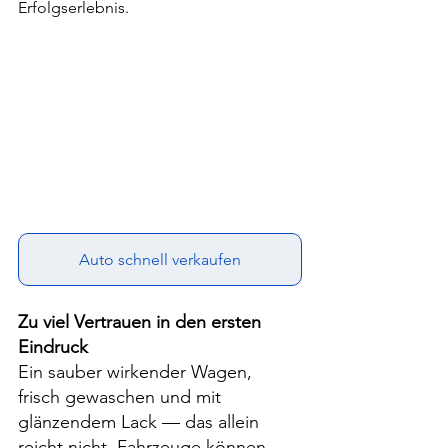
Erfolgserlebnis.
Auto schnell verkaufen
Zu viel Vertrauen in den ersten 
Eindruck
Ein sauber wirken­der Wagen, 
frisch gewaschen und mit 
glänzendem Lack — das allein 
reicht nicht. Fahrzeuge können 