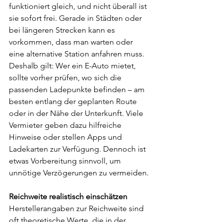
funktioniert gleich, und nicht überall ist 
sie sofort frei. Gerade in Städten oder 
bei längeren Strecken kann es 
vorkommen, dass man warten oder 
eine alternative Station anfahren muss.
Deshalb gilt: Wer ein E-Auto mietet, 
sollte vorher prüfen, wo sich die 
passenden Ladepunkte befinden – am 
besten entlang der geplanten Route 
oder in der Nähe der Unterkunft. Viele 
Vermieter geben dazu hilfreiche 
Hinweise oder stellen Apps und 
Ladekarten zur Verfügung. Dennoch ist 
etwas Vorbereitung sinnvoll, um 
unnötige Verzögerungen zu vermeiden.
Reichweite realistisch einschätzen
Herstellerangaben zur Reichweite sind 
oft theoretische Werte, die in der 