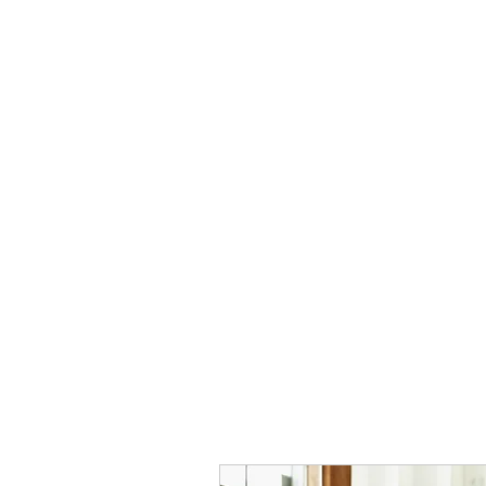
smart24