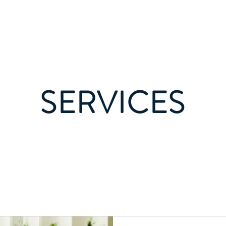
Offerte anfordern
R
SERVICES