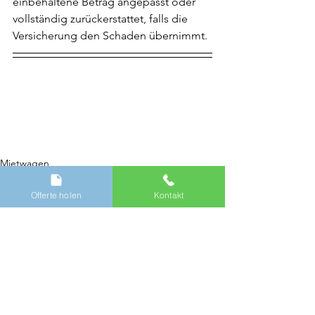
einbehaltene Betrag angepasst oder 
vollständig zurückerstattet, falls die 
Versicherung den Schaden übernimmt.
Mietwagen
Offerte holen
Kontakt
Alle ansehen
Aktuelle Beiträge