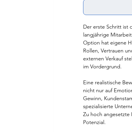
Der erste Schritt ist
langjährige Mitarbe
Option hat eigene He
Rollen, Vertrauen u
externen Verkauf st
im Vordergrund.
Eine realistische Be
nicht nur auf Emotio
Gewinn, Kundenstamm
spezialisierte Unter
Zu hoch angesetzte 
Potenzial.