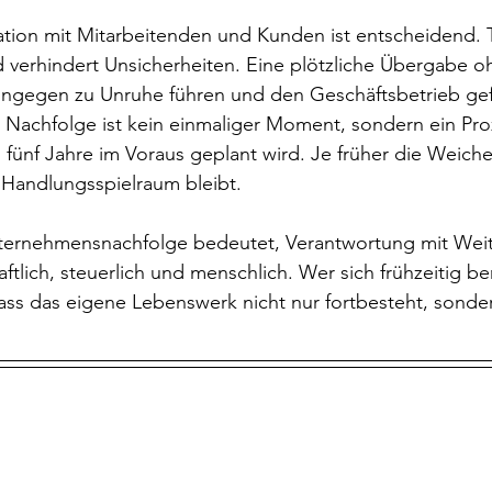
ion mit Mitarbeitenden und Kunden ist entscheidend. 
d verhindert Unsicherheiten. Eine plötzliche Übergabe o
ingegen zu Unruhe führen und den Geschäftsbetrieb ge
 Nachfolge ist kein einmaliger Moment, sondern ein Pro
 fünf Jahre im Voraus geplant wird. Je früher die Weiche
Handlungsspielraum bleibt.
nternehmensnachfolge bedeutet, Verantwortung mit Weits
tlich, steuerlich und menschlich. Wer sich frühzeitig ber
dass das eigene Lebenswerk nicht nur fortbesteht, sonde