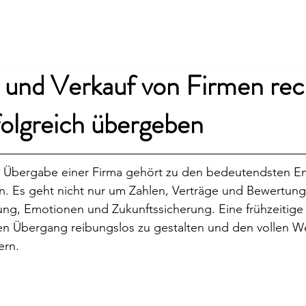
Offerte anfordern
R
und Verkauf von Firmen rech
folgreich übergeben
e Übergabe einer Firma gehört zu den bedeutendsten E
. Es geht nicht nur um Zahlen, Verträge und Bewertung
ng, Emotionen und Zukunftssicherung. Eine frühzeitige 
n Übergang reibungslos zu gestalten und den vollen We
ern.