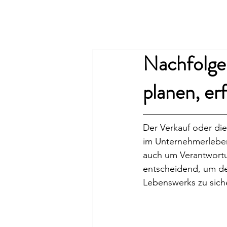
smart24
Nachfolge 
planen, er
Der Verkauf oder di
im Unternehmerleben
auch um Verantwortu
entscheidend, um de
Lebenswerks zu sich