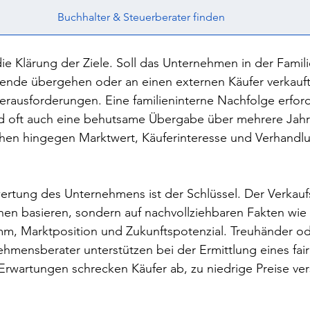
Buchhalter & Steuerberater finden
 die Klärung der Ziele. Soll das Unternehmen in der Famili
itende übergehen oder an einen externen Käufer verkauf
rausforderungen. Eine familieninterne Nachfolge erforde
nd oft auch eine behutsame Übergabe über mehrere Jahr
ehen hingegen Marktwert, Käuferinteresse und Verhandl
wertung des Unternehmens ist der Schlüssel. Der Verkaufs
nen basieren, sondern auf nachvollziehbaren Fakten wie
, Marktposition und Zukunftspotenzial. Treuhänder od
nehmensberater unterstützen bei der Ermittlung eines fai
Erwartungen schrecken Käufer ab, zu niedrige Preise ve