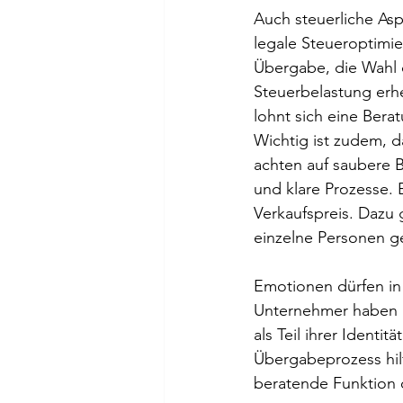
Auch steuerliche Asp
legale Steueroptimie
Übergabe, die Wahl 
Steuerbelastung erh
lohnt sich eine Ber
Wichtig ist zudem, d
achten auf saubere 
und klare Prozesse. 
Verkaufspreis. Dazu 
einzelne Personen g
Emotionen dürfen in
Unternehmer haben i
als Teil ihrer Identi
Übergabeprozess hilf
beratende Funktion o