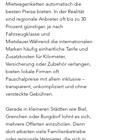
Mietwagenketten automatisch die 
besten Preise bieten. In der Realität 
sind regionale Anbieter oft bis zu 30 
Prozent günstiger, je nach 
Fahrzeugklasse und 
Mietdauer.Während die internationalen 
Marken häufig einheitliche Tarife und 
Zusatzkosten für Kilometer, 
Versicherung oder Zubehör verlangen, 
bieten lokale Firmen oft 
Pauschalpreise mit allem inklusive – 
transparent, unkompliziert und ohne 
versteckte Gebühren.
Gerade in kleineren Städten wie Biel, 
Grenchen oder Burgdorf lohnt es sich, 
mehrere Offerten einzuholen. Denn 
dort arbeiten viele Familienbetriebe 
oder regionale Vermieter, die sich in 