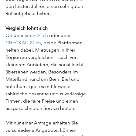
den letzten Jahren einen sehr guten 
Ruf aufgebaut haben.
Vergleich lohnt sich
Ob über 
smart24.ch
 oder über 
CHECKALL24.ch
, beide Plattformen 
helfen dabei, Mietwagen in Ihrer 
Region zu vergleichen – auch von 
kleineren Anbietern, die sonst leicht 
übersehen werden. Besonders im 
Mittelland, rund um Bern, Biel und 
Solothurn, gibt es mittlerweile 
zahlreiche bekannte und zuverlässige 
Firmen, die faire Preise und einen 
ausgezeichneten Service bieten.
Mit nur einer Anfrage erhalten Sie 
verschiedene Angebote, können 