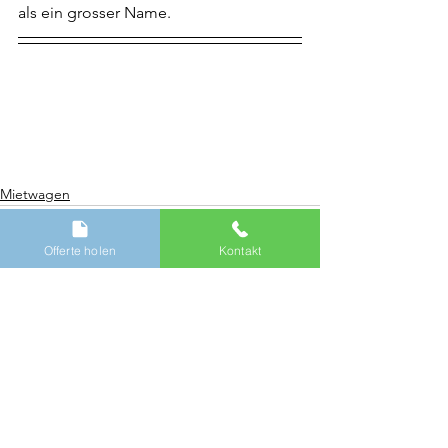
als ein grosser Name.
Mietwagen
Offerte holen
Kontakt
Alle ansehen
Aktuelle Beiträge