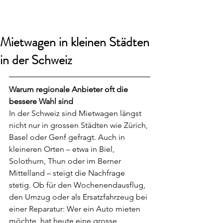
smart24
Mietwagen in kleinen Städten
in der Schweiz
Warum regionale Anbieter oft die 
bessere Wahl sind
In der Schweiz sind Mietwagen längst 
nicht nur in grossen Städten wie Zürich, 
Basel oder Genf gefragt. Auch in 
kleineren Orten – etwa in Biel, 
Solothurn, Thun oder im Berner 
Mittelland – steigt die Nachfrage 
stetig. Ob für den Wochenendausflug, 
den Umzug oder als Ersatzfahrzeug bei 
einer Reparatur: Wer ein Auto mieten 
möchte, hat heute eine grosse 