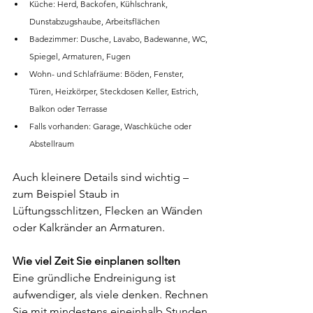
Küche: Herd, Backofen, Kühlschrank, 
Dunstabzugshaube, Arbeitsflächen 
Badezimmer: Dusche, Lavabo, Badewanne, WC, 
Spiegel, Armaturen, Fugen 
Wohn- und Schlafräume: Böden, Fenster, 
Türen, Heizkörper, Steckdosen Keller, Estrich, 
Balkon oder Terrasse 
Falls vorhanden: Garage, Waschküche oder 
Abstellraum 
Auch kleinere Details sind wichtig – 
zum Beispiel Staub in 
Lüftungsschlitzen, Flecken an Wänden 
oder Kalkränder an Armaturen.
Wie viel Zeit Sie einplanen sollten 
Eine gründliche Endreinigung ist 
aufwendiger, als viele denken. Rechnen 
Sie mit mindestens eineinhalb Stunden 