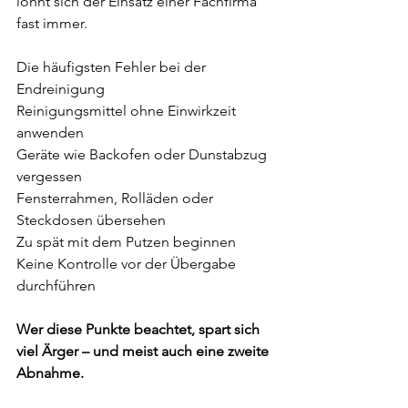
lohnt sich der Einsatz einer Fachfirma 
fast immer.
Die häufigsten Fehler bei der 
Endreinigung 
Reinigungsmittel ohne Einwirkzeit 
anwenden 
Geräte wie Backofen oder Dunstabzug 
vergessen 
Fensterrahmen, Rolläden oder 
Steckdosen übersehen 
Zu spät mit dem Putzen beginnen 
Keine Kontrolle vor der Übergabe 
durchführen 
Wer diese Punkte beachtet, spart sich 
viel Ärger – und meist auch eine zweite 
Abnahme.