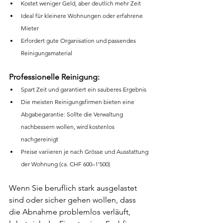
Kostet weniger Geld, aber deutlich mehr Zeit 
Ideal für kleinere Wohnungen oder erfahrene 
Mieter 
Erfordert gute Organisation und passendes 
Reinigungsmaterial 
Professionelle Reinigung:
Spart Zeit und garantiert ein sauberes Ergebnis 
Die meisten Reinigungsfirmen bieten eine 
Abgabegarantie: Sollte die Verwaltung 
nachbessern wollen, wird kostenlos 
nachgereinigt 
Preise variieren je nach Grösse und Ausstattung 
der Wohnung (ca. CHF 600–1’500) 
Wenn Sie beruflich stark ausgelastet 
sind oder sicher gehen wollen, dass 
die Abnahme problemlos verläuft, 